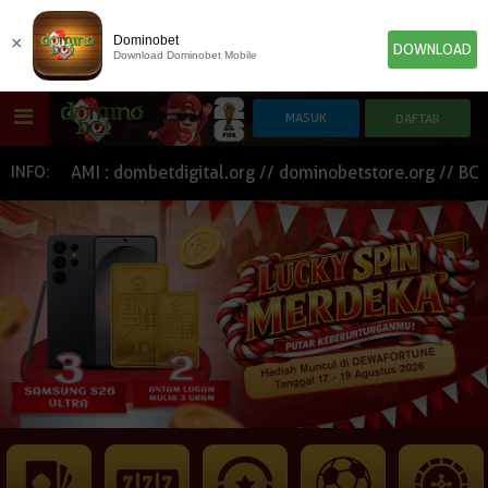
×
Dominobet
DOWNLOAD
Download Dominobet Mobile
HOME
 KAMI : dombetdigital.org // dominobetstore.org // BCA B
INFO:
POKER
SLOT GAME
IDN E-LOTTERY
NEW
NEW
SPORTBOOK
LIVE CASINO
IDNLIVE
NEW
TOGEL
ESPORTS
ARCADE
NEW
NEW
NEW
TEMBAK IKAN
IDNRAFFLE
IDNTRADE