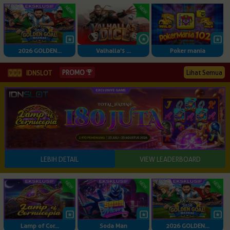
2026 GOLDEN...
Valhalla's ...
Poker mania
Lihat Semua
PROMO
IDNSLOT
Lamp of Cor...
Soda Man
2026 GOLDEN...