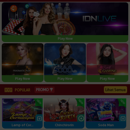
Play Now
Play Now
Play Now
Play Now
Lihat Semua
PROMO
POPULAR
Lamp of Cor...
Chinchirorin
Soda Man