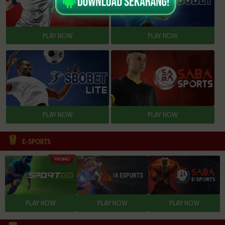
E-SPORTS