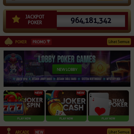
© Copyright 2026 dompetdombet.xyz - All right reserved | 18+
JACKPOT
964,181,342
POKER
Lihat Semua
PROMO
POKER
Lihat Semua
NEW
ARCADE