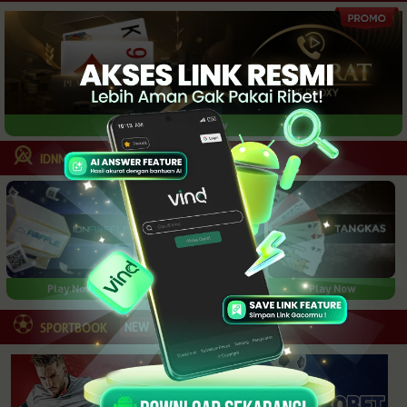
Play Now
NEW
IDNMAX
Play Now
Play Now
Play Now
NEW
SPORTBOOK