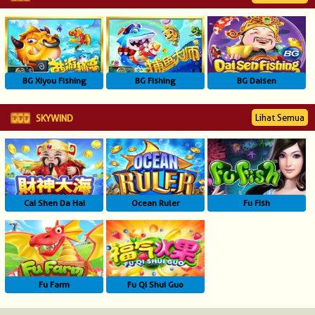
BG Xiyou Fishing
BG Fishing
BG Daisen
Lihat Semua
SKYWIND
Cai Shen Da Hai
Ocean Ruler
Fu Fish
Fu Farm
Fu Qi Shui Guo