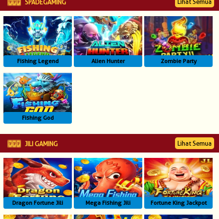
Lihat Semua
SPADEGAMING
Fishing Legend
Alien Hunter
Zombie Party
Fishing God
Lihat Semua
JILI GAMING
Dragon Fortune Jili
Mega Fishing Jili
Fortune King Jackpot